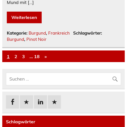
Mund mit […]
Weiterlesen
Kategorie:
Burgund
,
Frankreich
Schlagwörter:
Burgund
,
Pinot Noir
1
2
3
…
18
»
Schlagwörter