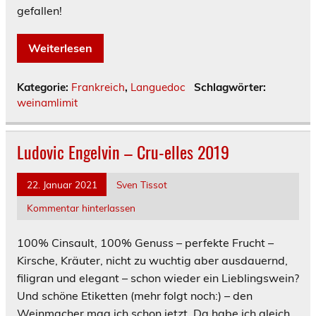
gefallen!
Weiterlesen
Kategorie:
Frankreich
,
Languedoc
Schlagwörter:
weinamlimit
Ludovic Engelvin – Cru-elles 2019
22. Januar 2021
Sven Tissot
Kommentar hinterlassen
100% Cinsault, 100% Genuss – perfekte Frucht –
Kirsche, Kräuter, nicht zu wuchtig aber ausdauernd,
filigran und elegant – schon wieder ein Lieblingswein?
Und schöne Etiketten (mehr folgt noch:) – den
Weinmacher mag ich schon jetzt. Da habe ich gleich