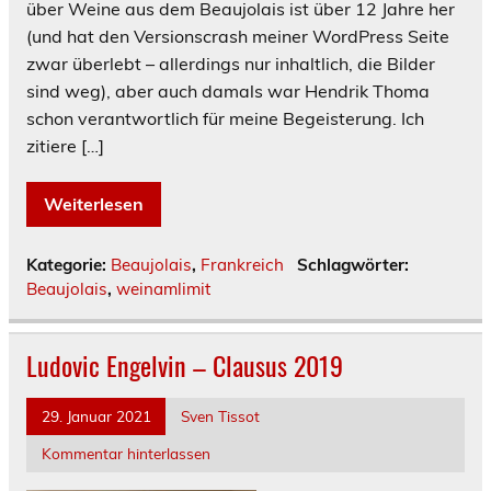
über Weine aus dem Beaujolais ist über 12 Jahre her
(und hat den Versionscrash meiner WordPress Seite
zwar überlebt – allerdings nur inhaltlich, die Bilder
sind weg), aber auch damals war Hendrik Thoma
schon verantwortlich für meine Begeisterung. Ich
zitiere […]
Weiterlesen
Kategorie:
Beaujolais
,
Frankreich
Schlagwörter:
Beaujolais
,
weinamlimit
Ludovic Engelvin – Clausus 2019
29. Januar 2021
Sven Tissot
Kommentar hinterlassen