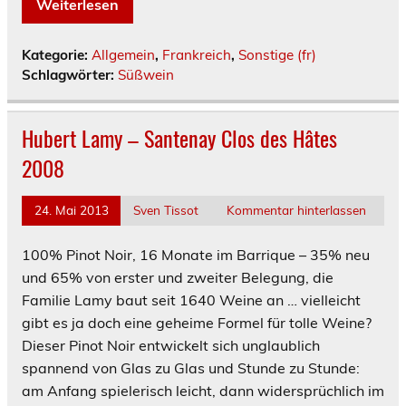
Weiterlesen
Kategorie:
Allgemein
,
Frankreich
,
Sonstige (fr)
Schlagwörter:
Süßwein
Hubert Lamy – Santenay Clos des Hâtes
2008
24. Mai 2013
Sven Tissot
Kommentar hinterlassen
100% Pinot Noir, 16 Monate im Barrique – 35% neu
und 65% von erster und zweiter Belegung, die
Familie Lamy baut seit 1640 Weine an … vielleicht
gibt es ja doch eine geheime Formel für tolle Weine?
Dieser Pinot Noir entwickelt sich unglaublich
spannend von Glas zu Glas und Stunde zu Stunde:
am Anfang spielerisch leicht, dann widersprüchlich im