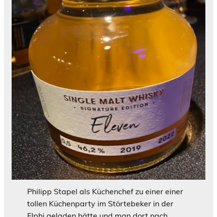
Philipp Stapel als Küchenchef zu einer einer
tollen Küchenparty im Störtebeker in der
Elphi geladen hätte und man dort nach