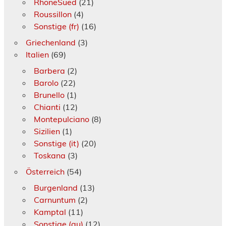
RhoneSued
(21)
Roussillon
(4)
Sonstige (fr)
(16)
Griechenland
(3)
Italien
(69)
Barbera
(2)
Barolo
(22)
Brunello
(1)
Chianti
(12)
Montepulciano
(8)
Sizilien
(1)
Sonstige (it)
(20)
Toskana
(3)
Österreich
(54)
Burgenland
(13)
Carnuntum
(2)
Kamptal
(11)
Sonstige (au)
(12)