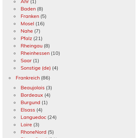
Ahr
(1)
Baden
(8)
Franken
(5)
Mosel
(16)
Nahe
(7)
Pfalz
(21)
Rheingau
(8)
Rheinhessen
(10)
Saar
(1)
Sonstige (de)
(4)
Frankreich
(86)
Beaujolais
(3)
Bordeaux
(4)
Burgund
(1)
Elsass
(4)
Languedoc
(24)
Loire
(3)
RhoneNord
(5)