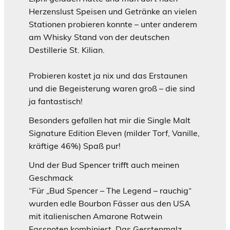
Herzenslust Speisen und Getränke an vielen
Stationen probieren konnte – unter anderem
am Whisky Stand von der deutschen
Destillerie St. Kilian.
Probieren kostet ja nix und das Erstaunen
und die Begeisterung waren groß – die sind
ja fantastisch!
Besonders gefallen hat mir die Single Malt
Signature Edition Eleven (milder Torf, Vanille,
kräftige 46%) Spaß pur!
Und der Bud Spencer trifft auch meinen
Geschmack
“Für „Bud Spencer – The Legend – rauchig“
wurden edle Bourbon Fässer aus den USA
mit italienischen Amarone Rotwein
Fassnoten kombiniert. Das Gerstenmalz