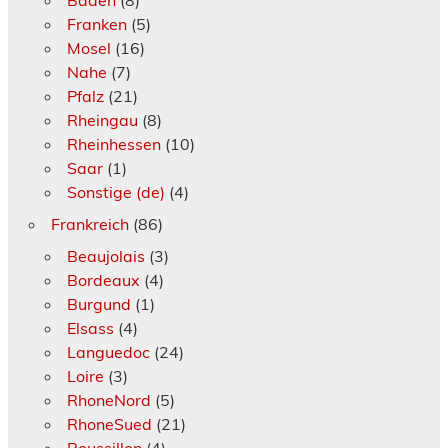
Franken
(5)
Mosel
(16)
Nahe
(7)
Pfalz
(21)
Rheingau
(8)
Rheinhessen
(10)
Saar
(1)
Sonstige (de)
(4)
Frankreich
(86)
Beaujolais
(3)
Bordeaux
(4)
Burgund
(1)
Elsass
(4)
Languedoc
(24)
Loire
(3)
RhoneNord
(5)
RhoneSued
(21)
Roussillon
(4)