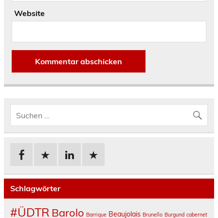
Website
Schlagwörter
#ÜDTR
Barolo
Beaujolais
Barrique
Brunello
Burgund
cabernet