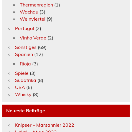
Thermenregion
(1)
Wachau
(3)
Weinviertel
(9)
Portugal
(2)
Vinho Verde
(2)
Sonstiges
(69)
Spanien
(12)
Rioja
(3)
Spiele
(3)
Südafrika
(8)
USA
(6)
Whisky
(8)
Neueste Beiträge
Knipser – Marsannier 2022
Unkel – Atlas 2023