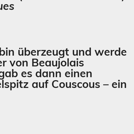
ues
 bin überzeugt und werde
er von Beaujolais
 gab es dann einen
lspitz auf Couscous – ein