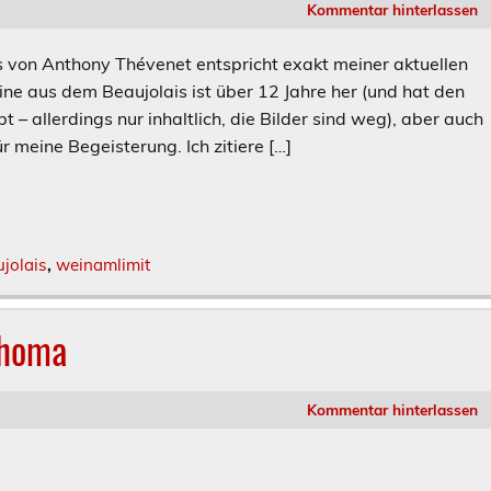
Kommentar hinterlassen
s von Anthony Thévenet entspricht exakt meiner aktuellen
e aus dem Beaujolais ist über 12 Jahre her (und hat den
– allerdings nur inhaltlich, die Bilder sind weg), aber auch
meine Begeisterung. Ich zitiere […]
jolais
,
weinamlimit
Thoma
Kommentar hinterlassen