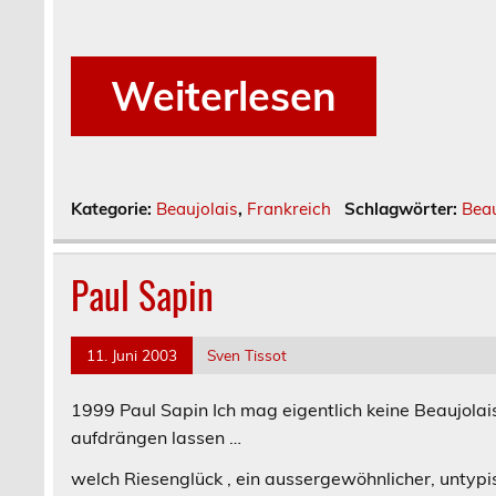
Weiterlesen
Kategorie:
Beaujolais
,
Frankreich
Schlagwörter:
Beau
Paul Sapin
11. Juni 2003
Sven Tissot
1999 Paul Sapin
Ich mag eigentlich keine Beaujola
aufdrängen lassen …
welch Riesenglück , ein aussergewöhnlicher, untypis