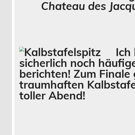
Chateau des Jacq
Ich
sicherlich noch häufig
berichten! Zum Finale
traumhaften Kalbstafe
toller Abend!