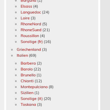
Burgund
(1)
Elsass
(4)
Languedoc
(24)
Loire
(3)
RhoneNord
(5)
RhoneSued
(21)
Roussillon
(4)
Sonstige (fr)
(16)
Griechenland
(3)
Italien
(69)
Barbera
(2)
Barolo
(22)
Brunello
(1)
Chianti
(12)
Montepulciano
(8)
Sizilien
(1)
Sonstige (it)
(20)
Toskana
(3)