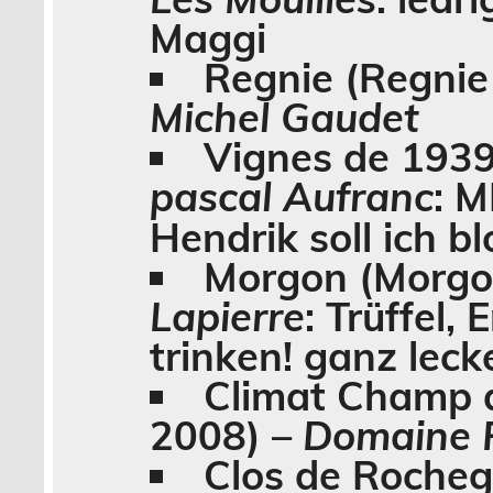
Maggi
Regnie
(Regnie
Michel Gaudet
Vignes de 193
pascal Aufranc
: 
Hendrik soll ich 
Morgon
(Morgo
Lapierre
: Trüffel,
trinken! ganz lecke
Climat Champ 
2008) –
Domaine R
Clos de Rocheg