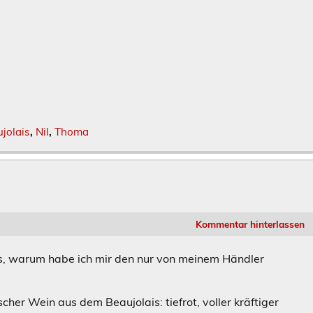
jolais
,
Nil
,
Thoma
Kommentar hinterlassen
is, warum habe ich mir den nur von meinem Händler
cher Wein aus dem Beaujolais: tiefrot, voller kräftiger