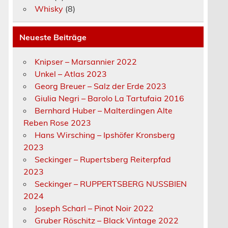
Whisky
(8)
Neueste Beiträge
Knipser – Marsannier 2022
Unkel – Atlas 2023
Georg Breuer – Salz der Erde 2023
Giulia Negri – Barolo La Tartufaia 2016
Bernhard Huber – Malterdingen Alte
Reben Rose 2023
Hans Wirsching – Ipshöfer Kronsberg
2023
Seckinger – Rupertsberg Reiterpfad
2023
Seckinger – RUPPERTSBERG NUSSBIEN
2024
Joseph Scharl – Pinot Noir 2022
Gruber Röschitz – Black Vintage 2022