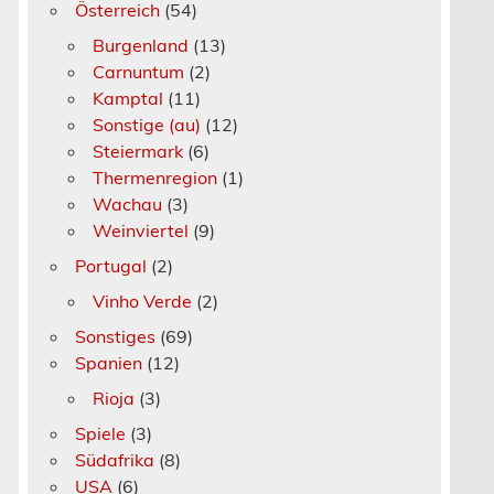
Österreich
(54)
Burgenland
(13)
Carnuntum
(2)
Kamptal
(11)
Sonstige (au)
(12)
Steiermark
(6)
Thermenregion
(1)
Wachau
(3)
Weinviertel
(9)
l
Portugal
(2)
Vinho Verde
(2)
Sonstiges
(69)
Spanien
(12)
Rioja
(3)
Spiele
(3)
Südafrika
(8)
USA
(6)