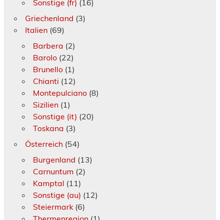
Sonstige (fr)
(16)
Griechenland
(3)
Italien
(69)
Barbera
(2)
Barolo
(22)
Brunello
(1)
Chianti
(12)
Montepulciano
(8)
Sizilien
(1)
Sonstige (it)
(20)
Toskana
(3)
Österreich
(54)
Burgenland
(13)
Carnuntum
(2)
Kamptal
(11)
Sonstige (au)
(12)
Steiermark
(6)
Thermenregion
(1)