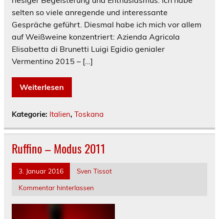
riesiger Begeisterung und Enthusiasmus. Ich habe
selten so viele anregende und interessante
Gespräche geführt. Diesmal habe ich mich vor allem
auf Weißweine konzentriert: Azienda Agricola
Elisabetta di Brunetti Luigi Egidio genialer
Vermentino 2015 – […]
Weiterlesen
Kategorie:
Italien
,
Toskana
Ruffino – Modus 2011
3. Januar 2016
Sven Tissot
Kommentar hinterlassen