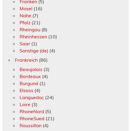
Franken
(5)
Mosel
(16)
Nahe
(7)
Pfalz
(21)
Rheingau
(8)
Rheinhessen
(10)
Saar
(1)
Sonstige (de)
(4)
Frankreich
(86)
Beaujolais
(3)
Bordeaux
(4)
Burgund
(1)
Elsass
(4)
Languedoc
(24)
Loire
(3)
RhoneNord
(5)
RhoneSued
(21)
Roussillon
(4)