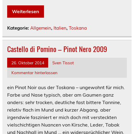
Weiterlesen
Kategorie:
Allgemein
,
Italien
,
Toskana
Castello di Pomino – Pinot Nero 2009
26. Oktober 2014
Sven Tissot
Kommentar hinterlassen
ein Pinot Noir aus der Toskana – ungewohnt für mich.
Farbe und Nase typisch, aber am Gaumen ganz
anders: sehr trocken, deutliche fast bittere Tannine,
relativ flach im Mund und kurzer Abgang. aber
irgendwie fasziniert er mich doch mit versteckten
vielschichtigen Nuancen von Kirsche, Leder, Tabak
und Nachhall im Mund … ein widersprüchlicher Wein,