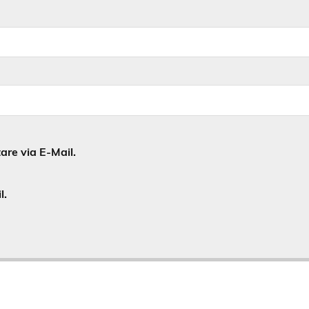
re via E-Mail.
l.