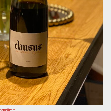
namlimit