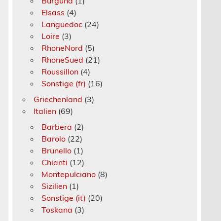
Burgund
(1)
Elsass
(4)
Languedoc
(24)
Loire
(3)
RhoneNord
(5)
RhoneSued
(21)
Roussillon
(4)
Sonstige (fr)
(16)
Griechenland
(3)
Italien
(69)
Barbera
(2)
Barolo
(22)
Brunello
(1)
Chianti
(12)
Montepulciano
(8)
Sizilien
(1)
Sonstige (it)
(20)
Toskana
(3)