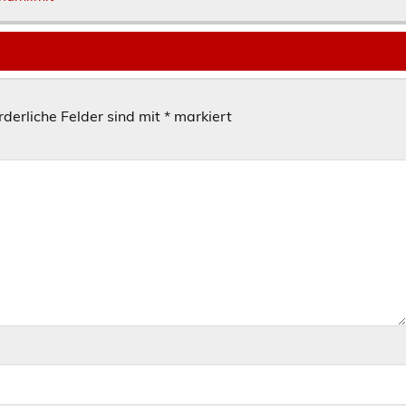
rderliche Felder sind mit
*
markiert