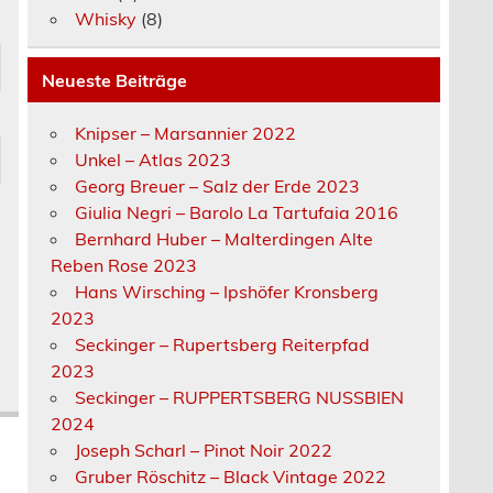
Whisky
(8)
Neueste Beiträge
Knipser – Marsannier 2022
Unkel – Atlas 2023
Georg Breuer – Salz der Erde 2023
Giulia Negri – Barolo La Tartufaia 2016
Bernhard Huber – Malterdingen Alte
Reben Rose 2023
Hans Wirsching – Ipshöfer Kronsberg
2023
Seckinger – Rupertsberg Reiterpfad
2023
Seckinger – RUPPERTSBERG NUSSBIEN
2024
Joseph Scharl – Pinot Noir 2022
Gruber Röschitz – Black Vintage 2022