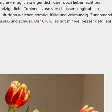
he – mag ich ja eigentlich, aber doch lieber nicht pur.
pelzig, dicht, Taninne, Nase verschlossen, unglaublich
t Luft dann weicher, samtig, füllig und vollmundig. Zunehmen
 zu süß und schwer. Der
Cru-Elles
hat mir viel besser gefallen!