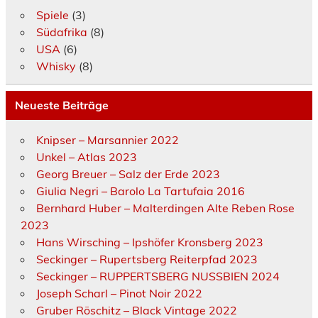
Spiele
(3)
Südafrika
(8)
USA
(6)
Whisky
(8)
Neueste Beiträge
Knipser – Marsannier 2022
Unkel – Atlas 2023
Georg Breuer – Salz der Erde 2023
Giulia Negri – Barolo La Tartufaia 2016
Bernhard Huber – Malterdingen Alte Reben Rose
2023
Hans Wirsching – Ipshöfer Kronsberg 2023
Seckinger – Rupertsberg Reiterpfad 2023
Seckinger – RUPPERTSBERG NUSSBIEN 2024
Joseph Scharl – Pinot Noir 2022
Gruber Röschitz – Black Vintage 2022