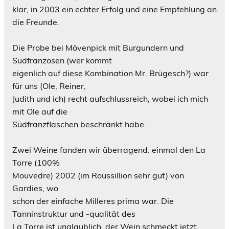
klar, in 2003 ein echter Erfolg und eine Empfehlung an
die Freunde.
Die Probe bei Mövenpick mit Burgundern und
Südfranzosen (wer kommt
eigenlich auf diese Kombination Mr. Brügesch?) war
für uns (Ole, Reiner,
Judith und ich) recht aufschlussreich, wobei ich mich
mit Ole auf die
Südfranzflaschen beschränkt habe.
Zwei Weine fanden wir überragend: einmal den
La
Torre (100%
Mouvedr
e
)
2002 (im Roussillion sehr gut) von
Gardies,
wo
schon der einfache Milleres prima war. Die
Tanninstruktur und -qualität des
La Torre
ist unglaublich, der Wein schmeckt jetzt