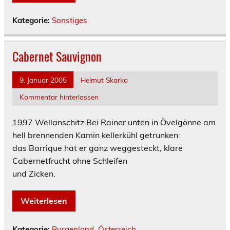
Kategorie:
Sonstiges
Cabernet Sauvignon
9. Januar 2005
Helmut Skarka
Kommentar hinterlassen
1997 Wellanschitz
Bei Rainer unten in Övelgönne am
hell brennenden Kamin kellerkühl getrunken:
das Barrique hat er ganz weggesteckt, klare
Cabernetfrucht ohne Schleifen
und Zicken.
Weiterlesen
Kategorie:
Burgenland
,
Österreich