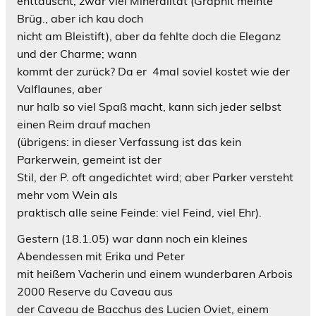
enttäuscht, zwar viel Mineralität (Graphit meinte
Brüg., aber ich kau doch
nicht am Bleistift), aber da fehlte doch die Eleganz
und der Charme; wann
kommt der zurück? Da er 4mal soviel kostet wie der
Valflaunes, aber
nur halb so viel Spaß macht, kann sich jeder selbst
einen Reim drauf machen
(übrigens: in dieser Verfassung ist das kein
Parkerwein, gemeint ist der
Stil, der P. oft angedichtet wird; aber Parker versteht
mehr vom Wein als
praktisch alle seine Feinde: viel Feind, viel Ehr).
Gestern (18.1.05) war dann noch ein kleines
Abendessen mit Erika und Peter
mit heißem Vacherin und einem wunderbaren Arbois
2000 Reserve du Caveau aus
der Caveau de Bacchus des Lucien Oviet, einem