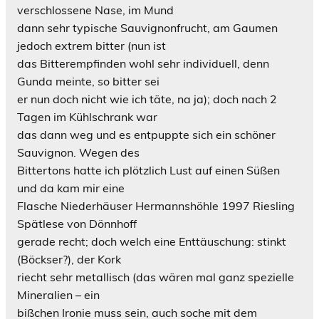
verschlossene Nase, im Mund
dann sehr typische Sauvignonfrucht, am Gaumen
jedoch extrem bitter (nun ist
das Bitterempfinden wohl sehr individuell, denn
Gunda meinte, so bitter sei
er nun doch nicht wie ich täte, na ja); doch nach 2
Tagen im Kühlschrank war
das dann weg und es entpuppte sich ein schöner
Sauvignon. Wegen des
Bittertons hatte ich plötzlich Lust auf einen Süßen
und da kam mir eine
Flasche Niederhäuser Hermannshöhle 1997 Riesling
Spätlese von Dönnhoff
gerade recht; doch welch eine Enttäuschung: stinkt
(Böckser?), der Kork
riecht sehr metallisch (das wären mal ganz spezielle
Mineralien – ein
bißchen Ironie muss sein, auch soche mit dem