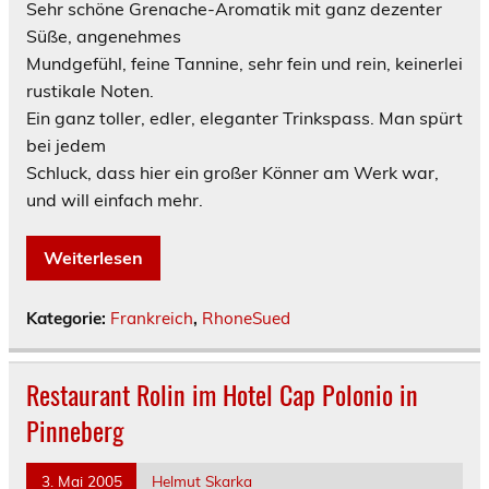
Sehr schöne Grenache-Aromatik mit ganz dezenter
Süße, angenehmes
Mundgefühl, feine Tannine, sehr fein und rein, keinerlei
rustikale Noten.
Ein ganz toller, edler, eleganter Trinkspass. Man spürt
bei jedem
Schluck, dass hier ein großer Könner am Werk war,
und will einfach mehr.
Weiterlesen
Kategorie:
Frankreich
,
RhoneSued
Restaurant Rolin im Hotel Cap Polonio in
Pinneberg
3. Mai 2005
Helmut Skarka