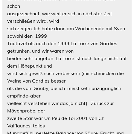
schon
ausgezeichnet; wie weit er sich in nächster Zeit
verschließen wird, wird
sich zeigen. Ich habe dann am Wochenende mit Sven
sowohl den 1999
Tautavel als auch den 1999 La Torre von Gardies
getrunken, und wir waren von
beiden sehr angetan. La Torre ist noch lange nicht auf
dem Höhepunkt und
wird sich gewiß noch verbessern (mir schmecken die
Weine von Gardies besser
als die von Gauby, die ich meist sehr unzugänglich
empfinde-aber
vielleicht verstehen wir das ja nicht). Zurück zur
Mövenprobe: der
zweite Star war
Un Peu de Toi 2001
von Ch.
Valflaunes: tolles
Mundgefühl, perfekte Balance von Säure, Frucht und