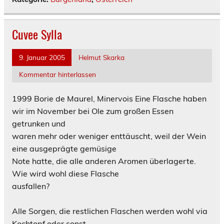
Cuvee Sylla
9. Januar 2005
Helmut Skarka
Kommentar hinterlassen
1999 Borie de Maurel, Minervois
Eine Flasche haben
wir im November bei Ole zum großen Essen
getrunken und
waren mehr oder weniger enttäuscht, weil der Wein
eine ausgeprägte gemüsige
Note hatte, die alle anderen Aromen überlagerte.
Wie wird wohl diese Flasche
ausfallen?
Alle Sorgen, die restlichen Flaschen werden wohl via
Kochtopf oder sonst