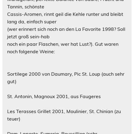
Tannin, schönste
Cassis-Aromen, rinnt geil die Kehle runter und bleibt
lang da, einfach super
(wer erinnert sich noch an den La Favorite 1998? Soll
jetzt groß sein-hab
noch ein paar Flaschen, wer hat Lust?). Gut waren
noch folgende Weine:
Sortilege 2000 von Daumary, Pic St. Loup (auch sehr
gut)
St. Antonin, Magnoux 2001, aus Faugeres
Les Terasses Grillet 2001, Moulinier, St. Chinian (zu
teuer)
Dom. Laporte, Sumeria, Roussillion (sehr