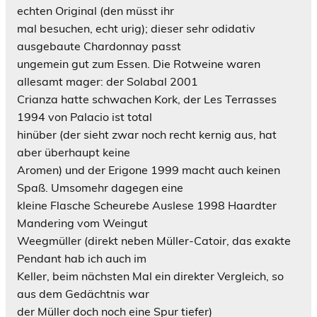
echten Original (den müsst ihr
mal besuchen, echt urig); dieser sehr odidativ
ausgebaute Chardonnay passt
ungemein gut zum Essen. Die Rotweine waren
allesamt mager: der Solabal 2001
Crianza hatte schwachen Kork, der Les Terrasses
1994 von Palacio ist total
hinüber (der sieht zwar noch recht kernig aus, hat
aber überhaupt keine
Aromen) und der Erigone 1999 macht auch keinen
Spaß. Umsomehr dagegen eine
kleine Flasche Scheurebe Auslese 1998 Haardter
Mandering vom Weingut
Weegmüller (direkt neben Müller-Catoir, das exakte
Pendant hab ich auch im
Keller, beim nächsten Mal ein direkter Vergleich, so
aus dem Gedächtnis war
der Müller doch noch eine Spur tiefer)