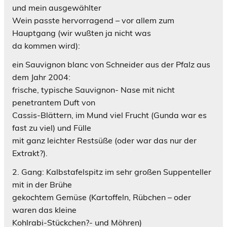
und mein ausgewählter
Wein passte hervorragend – vor allem zum
Hauptgang (wir wußten ja nicht was
da kommen wird):
ein Sauvignon blanc von Schneider aus der Pfalz aus
dem Jahr 2004:
frische, typische Sauvignon- Nase mit nicht
penetrantem Duft von
Cassis-Blättern, im Mund viel Frucht (Gunda war es
fast zu viel) und Fülle
mit ganz leichter Restsüße (oder war das nur der
Extrakt?).
2. Gang: Kalbstafelspitz im sehr großen Suppenteller
mit in der Brühe
gekochtem Gemüse (Kartoffeln, Rübchen – oder
waren das kleine
Kohlrabi-Stückchen?- und Möhren)