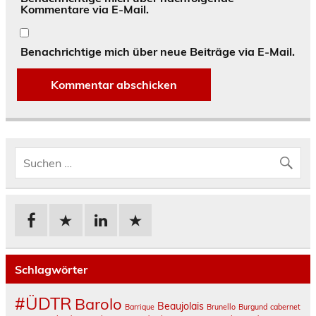
Kommentare via E-Mail.
Benachrichtige mich über neue Beiträge via E-Mail.
Schlagwörter
#ÜDTR
Barolo
Beaujolais
Barrique
Brunello
Burgund
cabernet