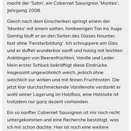
macht der 'Sohn', ein Cabernet Sauvignon 'Montes',
Jahrgang 2008.
Gleich nach dem Einschenken springt einem der
'Montes' mit einem satten, himbeerigen Ton ins Auge.
Samtig läuft er an den Seiten des Glases hinunter,
fast ohne 'Fensterbildung'. Ich schnuppere am Glas
und er duftet wunderbar sanft und holzig mit leichten
Anklängen von Beerenfrüchten, Vanille und Leder.
Mein erster Schluck bekräftigt diese Eindrücke.
Insgesamt ungewöhnlich weich, jedoch ohne
weichlich zur wirken und mit feinen Fruchtnoten. Die
jetzt klar durchschmeckende Vanillenote verdankt er
wohl seiner Lagerung im Holzfass, eine Holznote ist
trotzdem nur ganz dezent vorhanden.
Ein so sanfter Cabernet Sauvignon ist mir noch nicht
untergekommen und eine Recherche bestätigt, was
ich mir schon dachte: Hier ist noch eine weitere