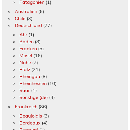
Patagonien
(1)
Australien
(6)
Chile
(3)
Deutschland
(77)
Ahr
(1)
Baden
(8)
Franken
(5)
Mosel
(16)
Nahe
(7)
Pfalz
(21)
Rheingau
(8)
Rheinhessen
(10)
Saar
(1)
Sonstige (de)
(4)
Frankreich
(86)
Beaujolais
(3)
Bordeaux
(4)
Burgund
(1)