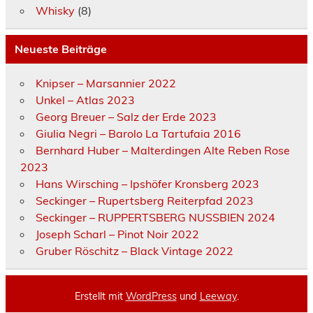
Whisky
(8)
Neueste Beiträge
Knipser – Marsannier 2022
Unkel – Atlas 2023
Georg Breuer – Salz der Erde 2023
Giulia Negri – Barolo La Tartufaia 2016
Bernhard Huber – Malterdingen Alte Reben Rose
2023
Hans Wirsching – Ipshöfer Kronsberg 2023
Seckinger – Rupertsberg Reiterpfad 2023
Seckinger – RUPPERTSBERG NUSSBIEN 2024
Joseph Scharl – Pinot Noir 2022
Gruber Röschitz – Black Vintage 2022
Erstellt mit
WordPress
und
Leeway
.