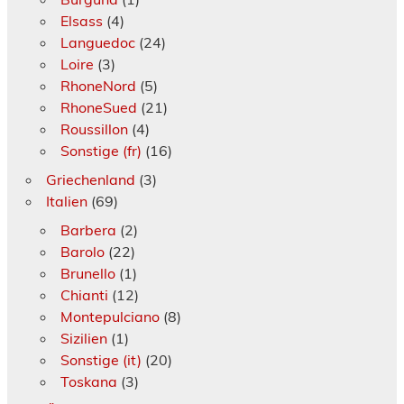
Elsass
(4)
Languedoc
(24)
Loire
(3)
RhoneNord
(5)
RhoneSued
(21)
Roussillon
(4)
Sonstige (fr)
(16)
Griechenland
(3)
Italien
(69)
Barbera
(2)
Barolo
(22)
Brunello
(1)
Chianti
(12)
Montepulciano
(8)
Sizilien
(1)
Sonstige (it)
(20)
Toskana
(3)