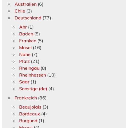
Australien
(6)
Chile
(3)
Deutschland
(77)
Ahr
(1)
Baden
(8)
Franken
(5)
Mosel
(16)
Nahe
(7)
Pfalz
(21)
Rheingau
(8)
Rheinhessen
(10)
Saar
(1)
Sonstige (de)
(4)
Frankreich
(86)
Beaujolais
(3)
Bordeaux
(4)
Burgund
(1)
Elsass
(4)