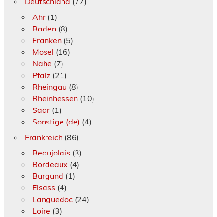
Deutschland
(77)
Ahr
(1)
Baden
(8)
Franken
(5)
Mosel
(16)
Nahe
(7)
Pfalz
(21)
Rheingau
(8)
Rheinhessen
(10)
Saar
(1)
Sonstige (de)
(4)
Frankreich
(86)
Beaujolais
(3)
Bordeaux
(4)
Burgund
(1)
Elsass
(4)
Languedoc
(24)
Loire
(3)