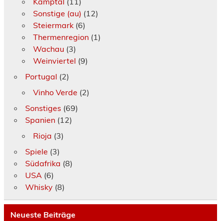
Kamptal
(11)
Sonstige (au)
(12)
Steiermark
(6)
Thermenregion
(1)
Wachau
(3)
Weinviertel
(9)
Portugal
(2)
Vinho Verde
(2)
Sonstiges
(69)
Spanien
(12)
Rioja
(3)
Spiele
(3)
Südafrika
(8)
USA
(6)
Whisky
(8)
Neueste Beiträge