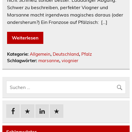
nicht Schmelz sonder besser. Laaaanger Abgang.
Schwer zu beschreiben, perfekter Viogner und
Marsanne macht irgendwas magisches daraus (oder
andersherum?) Ein Franzose auf Pfälzisch: […]
Weiterlesen
Kategorie:
Allgemein
,
Deutschland
,
Pfalz
Schlagwörter:
marsanne
,
viognier
Schlagwörter