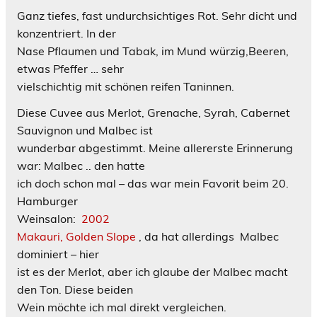
Ganz tiefes, fast undurchsichtiges Rot. Sehr dicht und
konzentriert. In der
Nase Pflaumen und Tabak, im Mund würzig,Beeren,
etwas Pfeffer … sehr
vielschichtig mit schönen reifen Taninnen.
Diese Cuvee aus Merlot, Grenache, Syrah, Cabernet
Sauvignon und Malbec ist
wunderbar abgestimmt. Meine allererste Erinnerung
war: Malbec .. den hatte
ich doch schon mal – das war mein Favorit beim 20.
Hamburger
Weinsalon:
2002
Makauri, Golden Slope
, da hat allerdings Malbec
dominiert – hier
ist es der Merlot, aber ich glaube der Malbec macht
den Ton. Diese beiden
Wein möchte ich mal direkt vergleichen.