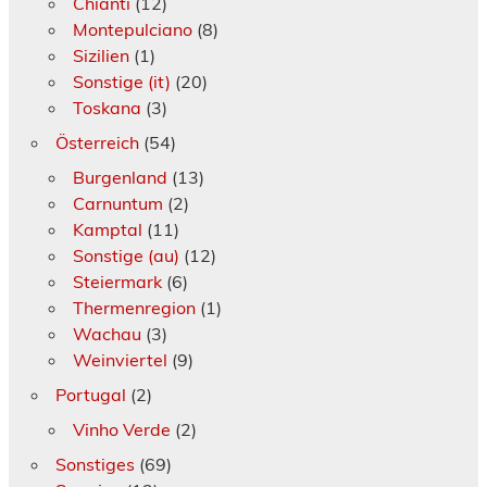
Chianti
(12)
Montepulciano
(8)
Sizilien
(1)
Sonstige (it)
(20)
Toskana
(3)
Österreich
(54)
Burgenland
(13)
Carnuntum
(2)
Kamptal
(11)
Sonstige (au)
(12)
Steiermark
(6)
Thermenregion
(1)
Wachau
(3)
Weinviertel
(9)
Portugal
(2)
Vinho Verde
(2)
Sonstiges
(69)