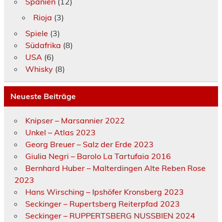
Spanien
(12)
Rioja
(3)
Spiele
(3)
Südafrika
(8)
USA
(6)
Whisky
(8)
Neueste Beiträge
Knipser – Marsannier 2022
Unkel – Atlas 2023
Georg Breuer – Salz der Erde 2023
Giulia Negri – Barolo La Tartufaia 2016
Bernhard Huber – Malterdingen Alte Reben Rose
2023
Hans Wirsching – Ipshöfer Kronsberg 2023
Seckinger – Rupertsberg Reiterpfad 2023
Seckinger – RUPPERTSBERG NUSSBIEN 2024