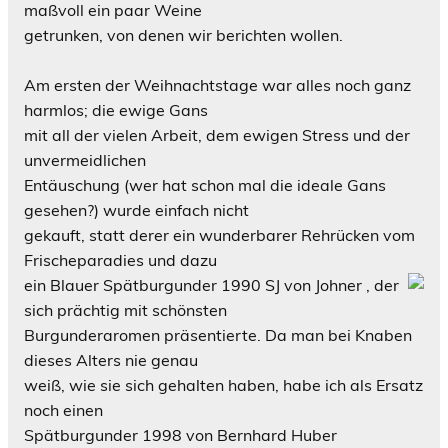
maßvoll ein paar Weine
getrunken, von denen wir berichten wollen.
Am ersten der Weihnachtstage war alles noch ganz
harmlos; die ewige Gans
mit all der vielen Arbeit, dem ewigen Stress und der
unvermeidlichen
Entäuschung (wer hat schon mal die ideale Gans
gesehen?) wurde einfach nicht
gekauft, statt derer ein wunderbarer Rehrücken vom
Frischeparadies und dazu
ein Blauer Spätburgunder 1990 SJ von
Johner
, der
sich prächtig mit schönsten
Burgunderaromen präsentierte. Da man bei Knaben
dieses Alters nie genau
weiß, wie sie sich gehalten haben, habe ich als Ersatz
noch einen
Spätburgunder 1998 von Bernhard Huber