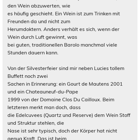
den Wein abzuwerten, wie
es häufig geschieht. Ein Wein ist zum Trinken mit
Freunden da und nicht zum
Herumdoktern. Anders verhält es sich, wenn der
Wein durch Luft gewinnt, was
bei guten, traditionellen Barolo manchmal viele
Stunden dauern kann.
Von der Silvesterfeier sind mir neben Lucies tollem
Buffett noch zwei
Sachen in Erinnerung: ein Gourt de Mautens 2001
und ein Chateauneuf-du-Pape
1999 von der Domaine Clos Du Cailloux. Beim
letzteren merkt man doch, dass
die Edelcuvees (Quartz und Reserve) dem Wein Stoff
und Struktur stehlen, die
Nase ist sehr typisch, doch der Körper hat nicht
genug Kraft. Das ist beim