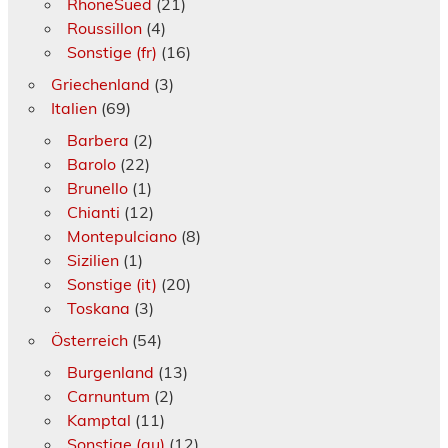
RhoneSued
(21)
Roussillon
(4)
Sonstige (fr)
(16)
Griechenland
(3)
Italien
(69)
Barbera
(2)
Barolo
(22)
Brunello
(1)
Chianti
(12)
Montepulciano
(8)
Sizilien
(1)
Sonstige (it)
(20)
Toskana
(3)
Österreich
(54)
Burgenland
(13)
Carnuntum
(2)
Kamptal
(11)
Sonstige (au)
(12)