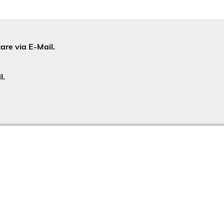
re via E-Mail.
l.