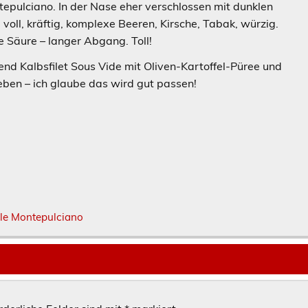
tepulciano. In der Nase eher verschlossen mit dunklen
oll, kräftig, komplexe Beeren, Kirsche, Tabak, würzig.
 Säure – langer Abgang. Toll!
nd Kalbsfilet Sous Vide mit Oliven-Kartoffel-Püree und
ben – ich glaube das wird gut passen!
le Montepulciano