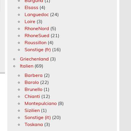
Burgund
(1)
Elsass
(4)
Languedoc
(24)
Loire
(3)
RhoneNord
(5)
RhoneSued
(21)
Roussillon
(4)
Sonstige (fr)
(16)
Griechenland
(3)
Italien
(69)
Barbera
(2)
Barolo
(22)
Brunello
(1)
Chianti
(12)
Montepulciano
(8)
Sizilien
(1)
Sonstige (it)
(20)
Toskana
(3)