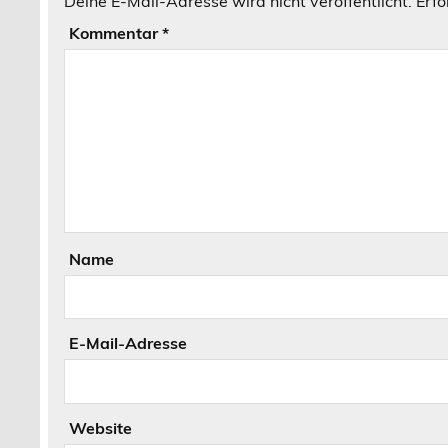
Deine E-Mail-Adresse wird nicht veröffentlicht.
Erfo
Kommentar
*
Name
E-Mail-Adresse
Website