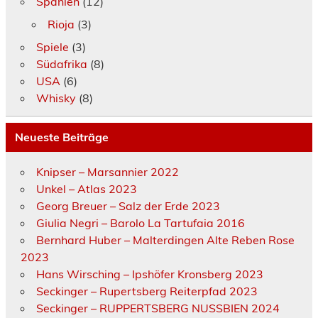
Spanien
(12)
Rioja
(3)
Spiele
(3)
Südafrika
(8)
USA
(6)
Whisky
(8)
Neueste Beiträge
Knipser – Marsannier 2022
Unkel – Atlas 2023
Georg Breuer – Salz der Erde 2023
Giulia Negri – Barolo La Tartufaia 2016
Bernhard Huber – Malterdingen Alte Reben Rose
2023
Hans Wirsching – Ipshöfer Kronsberg 2023
Seckinger – Rupertsberg Reiterpfad 2023
Seckinger – RUPPERTSBERG NUSSBIEN 2024