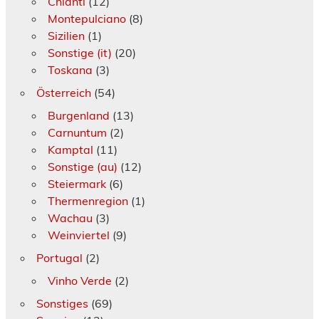
Chianti
(12)
Montepulciano
(8)
Sizilien
(1)
Sonstige (it)
(20)
Toskana
(3)
Österreich
(54)
Burgenland
(13)
Carnuntum
(2)
Kamptal
(11)
Sonstige (au)
(12)
Steiermark
(6)
Thermenregion
(1)
Wachau
(3)
Weinviertel
(9)
Portugal
(2)
Vinho Verde
(2)
Sonstiges
(69)