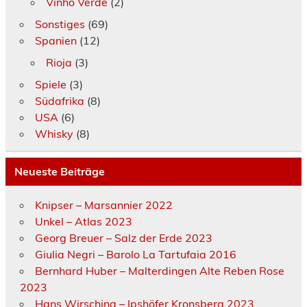
Vinho Verde
(2)
Sonstiges
(69)
Spanien
(12)
Rioja
(3)
Spiele
(3)
Südafrika
(8)
USA
(6)
Whisky
(8)
Neueste Beiträge
Knipser – Marsannier 2022
Unkel – Atlas 2023
Georg Breuer – Salz der Erde 2023
Giulia Negri – Barolo La Tartufaia 2016
Bernhard Huber – Malterdingen Alte Reben Rose
2023
Hans Wirsching – Ipshöfer Kronsberg 2023