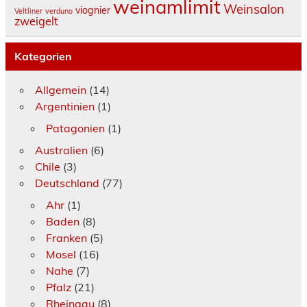
weinamlimit
Weinsalon
viognier
Veltliner
verduno
zweigelt
Kategorien
Allgemein
(14)
Argentinien
(1)
Patagonien
(1)
Australien
(6)
Chile
(3)
Deutschland
(77)
Ahr
(1)
Baden
(8)
Franken
(5)
Mosel
(16)
Nahe
(7)
Pfalz
(21)
Rheingau
(8)