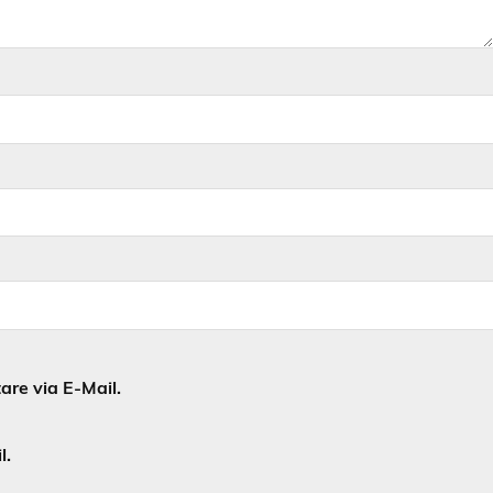
re via E-Mail.
l.