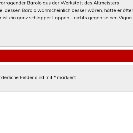
ervorragender Barolo aus der Werkstatt des Altmeisters
, dessen Barolo wahrscheinlich besser wären, hätte er öfte
r ist ein ganz schlapper Lappen – nichts gegen seinen Vigna
rderliche Felder sind mit
*
markiert