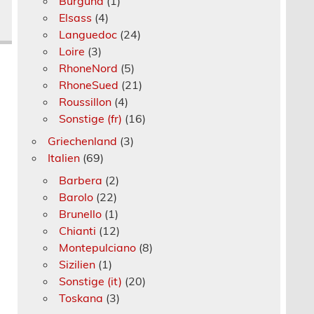
Burgund
(1)
Elsass
(4)
Languedoc
(24)
Loire
(3)
RhoneNord
(5)
RhoneSued
(21)
Roussillon
(4)
Sonstige (fr)
(16)
Griechenland
(3)
Italien
(69)
Barbera
(2)
Barolo
(22)
Brunello
(1)
Chianti
(12)
Montepulciano
(8)
Sizilien
(1)
Sonstige (it)
(20)
Toskana
(3)