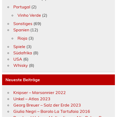
Portugal
(2)
Vinho Verde
(2)
Sonstiges
(69)
Spanien
(12)
Rioja
(3)
Spiele
(3)
Südafrika
(8)
USA
(6)
Whisky
(8)
Neueste Beiträge
Knipser – Marsannier 2022
Unkel – Atlas 2023
Georg Breuer – Salz der Erde 2023
Giulia Negri – Barolo La Tartufaia 2016