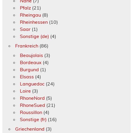
Nahe
(7)
Pfalz
(21)
Rheingau
(8)
Rheinhessen
(10)
Saar
(1)
Sonstige (de)
(4)
Frankreich
(86)
Beaujolais
(3)
Bordeaux
(4)
Burgund
(1)
Elsass
(4)
Languedoc
(24)
Loire
(3)
RhoneNord
(5)
RhoneSued
(21)
Roussillon
(4)
Sonstige (fr)
(16)
Griechenland
(3)