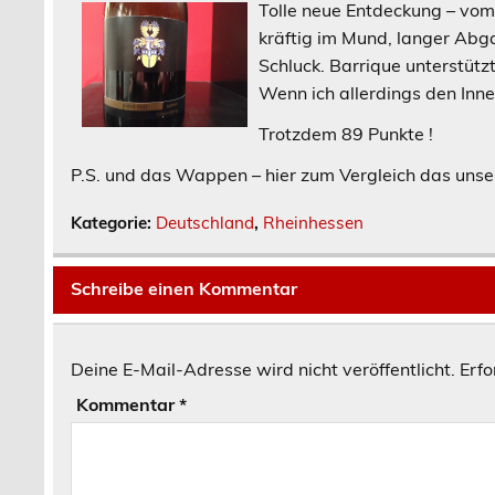
Tolle neue Entdeckung – vom 
kräftig im Mund, langer Abg
Schluck. Barrique unterstütz
Wenn ich allerdings den Inn
Trotzdem 89 Punkte !
P.S. und das Wappen – hier zum Vergleich das unse
Kategorie:
Deutschland
,
Rheinhessen
Schreibe einen Kommentar
Deine E-Mail-Adresse wird nicht veröffentlicht.
Erfo
Kommentar
*