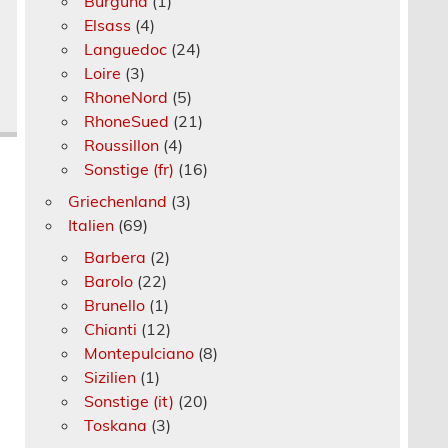
Burgund
(1)
Elsass
(4)
Languedoc
(24)
Loire
(3)
RhoneNord
(5)
RhoneSued
(21)
Roussillon
(4)
Sonstige (fr)
(16)
Griechenland
(3)
Italien
(69)
Barbera
(2)
Barolo
(22)
Brunello
(1)
Chianti
(12)
Montepulciano
(8)
Sizilien
(1)
Sonstige (it)
(20)
Toskana
(3)