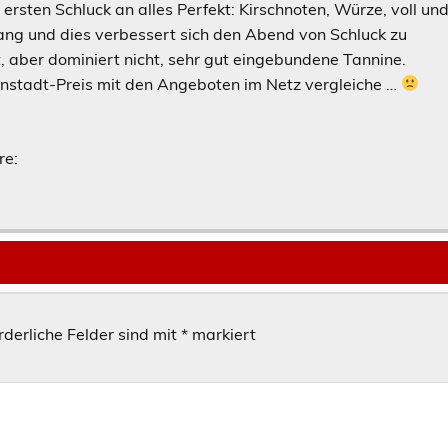
ersten Schluck an alles Perfekt: Kirschnoten, Würze, voll un
ang und dies verbessert sich den Abend von Schluck zu
t, aber dominiert nicht, sehr gut eingebundene Tannine.
enstadt-Preis mit den Angeboten im Netz vergleiche …
re:
rderliche Felder sind mit
*
markiert