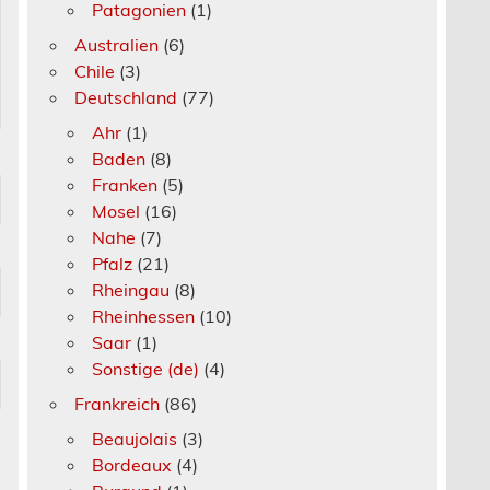
Patagonien
(1)
Australien
(6)
Chile
(3)
Deutschland
(77)
Ahr
(1)
Baden
(8)
Franken
(5)
Mosel
(16)
Nahe
(7)
Pfalz
(21)
Rheingau
(8)
Rheinhessen
(10)
Saar
(1)
Sonstige (de)
(4)
Frankreich
(86)
Beaujolais
(3)
Bordeaux
(4)