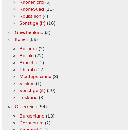
RhoneNord
(5)
RhoneSued
(21)
Roussillon
(4)
Sonstige (fr)
(16)
Griechenland
(3)
Italien
(69)
Barbera
(2)
Barolo
(22)
Brunello
(1)
Chianti
(12)
Montepulciano
(8)
Sizilien
(1)
Sonstige (it)
(20)
Toskana
(3)
Österreich
(54)
Burgenland
(13)
Carnuntum
(2)
Kamptal
(11)