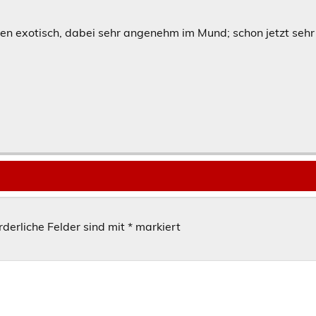
hen exotisch, dabei sehr angenehm im Mund; schon jetzt sehr
rderliche Felder sind mit
*
markiert