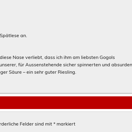
 Spätlese an.
 diese Nase verliebt, dass ich ihm am liebsten Gogols
 unserer, für Aussenstehende sicher spinnerten und absurde
er Säure – ein sehr guter Riesling.
rderliche Felder sind mit
*
markiert