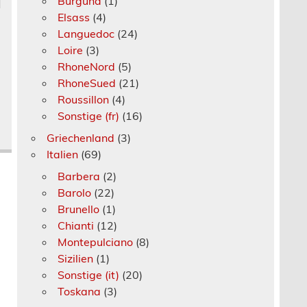
Burgund
(1)
Elsass
(4)
Languedoc
(24)
Loire
(3)
RhoneNord
(5)
RhoneSued
(21)
Roussillon
(4)
Sonstige (fr)
(16)
Griechenland
(3)
Italien
(69)
Barbera
(2)
Barolo
(22)
Brunello
(1)
Chianti
(12)
Montepulciano
(8)
Sizilien
(1)
Sonstige (it)
(20)
Toskana
(3)