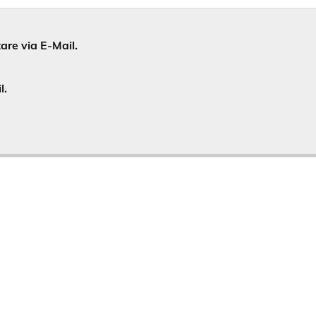
re via E-Mail.
l.