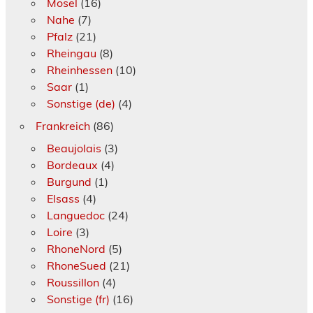
Mosel
(16)
Nahe
(7)
Pfalz
(21)
Rheingau
(8)
Rheinhessen
(10)
Saar
(1)
Sonstige (de)
(4)
Frankreich
(86)
Beaujolais
(3)
Bordeaux
(4)
Burgund
(1)
Elsass
(4)
Languedoc
(24)
Loire
(3)
RhoneNord
(5)
RhoneSued
(21)
Roussillon
(4)
Sonstige (fr)
(16)