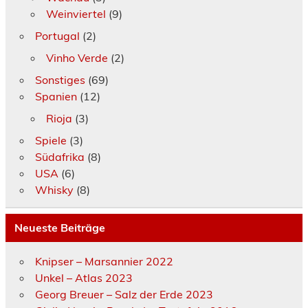
Weinviertel
(9)
Portugal
(2)
Vinho Verde
(2)
Sonstiges
(69)
Spanien
(12)
Rioja
(3)
Spiele
(3)
Südafrika
(8)
USA
(6)
Whisky
(8)
Neueste Beiträge
Knipser – Marsannier 2022
Unkel – Atlas 2023
Georg Breuer – Salz der Erde 2023