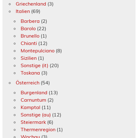
Griechenland
(3)
Italien
(69)
Barbera
(2)
Barolo
(22)
Brunello
(1)
Chianti
(12)
Montepulciano
(8)
Sizilien
(1)
Sonstige (it)
(20)
Toskana
(3)
Österreich
(54)
Burgenland
(13)
Carnuntum
(2)
Kamptal
(11)
Sonstige (au)
(12)
Steiermark
(6)
Thermenregion
(1)
Wachau
(3)