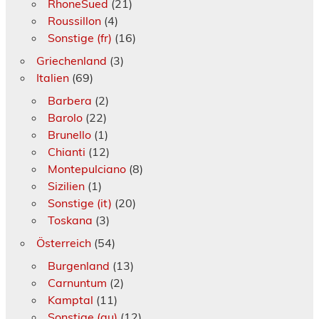
RhoneSued
(21)
Roussillon
(4)
Sonstige (fr)
(16)
Griechenland
(3)
Italien
(69)
Barbera
(2)
Barolo
(22)
Brunello
(1)
Chianti
(12)
Montepulciano
(8)
Sizilien
(1)
Sonstige (it)
(20)
Toskana
(3)
Österreich
(54)
Burgenland
(13)
Carnuntum
(2)
Kamptal
(11)
Sonstige (au)
(12)