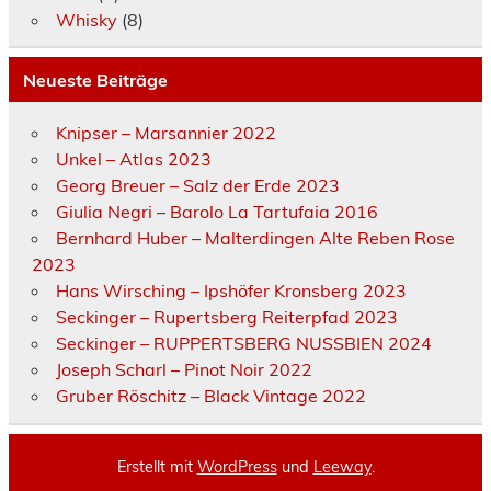
Whisky
(8)
Neueste Beiträge
Knipser – Marsannier 2022
Unkel – Atlas 2023
Georg Breuer – Salz der Erde 2023
Giulia Negri – Barolo La Tartufaia 2016
Bernhard Huber – Malterdingen Alte Reben Rose
2023
Hans Wirsching – Ipshöfer Kronsberg 2023
Seckinger – Rupertsberg Reiterpfad 2023
Seckinger – RUPPERTSBERG NUSSBIEN 2024
Joseph Scharl – Pinot Noir 2022
Gruber Röschitz – Black Vintage 2022
Erstellt mit
WordPress
und
Leeway
.