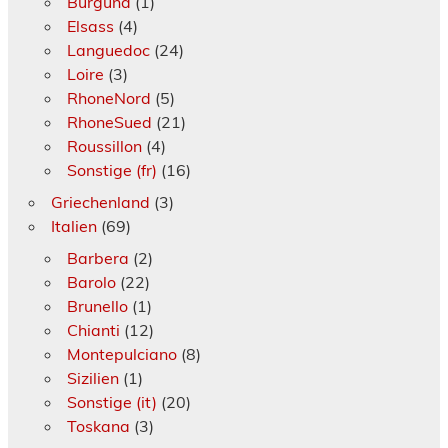
Burgund
(1)
Elsass
(4)
Languedoc
(24)
Loire
(3)
RhoneNord
(5)
RhoneSued
(21)
Roussillon
(4)
Sonstige (fr)
(16)
Griechenland
(3)
Italien
(69)
Barbera
(2)
Barolo
(22)
Brunello
(1)
Chianti
(12)
Montepulciano
(8)
Sizilien
(1)
Sonstige (it)
(20)
Toskana
(3)