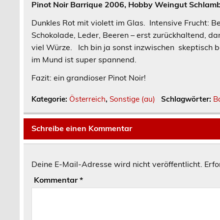
Pinot Noir Barrique 2006, Hobby Weingut Schlam
Dunkles Rot mit violett im Glas. Intensive Frucht: 
Schokolade, Leder, Beeren – erst zurückhaltend, d
viel Würze. Ich bin ja sonst inzwischen skeptisch b
im Mund ist super spannend.
Fazit: ein grandioser Pinot Noir!
Kategorie:
Österreich
,
Sonstige (au)
Schlagwörter:
B
Schreibe einen Kommentar
Deine E-Mail-Adresse wird nicht veröffentlicht.
Erfo
Kommentar
*