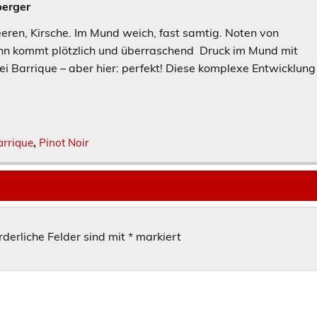
berger
Beeren, Kirsche. Im Mund weich, fast samtig. Noten von
ann kommt plötzlich und überraschend Druck im Mund mit
ei Barrique – aber hier: perfekt! Diese komplexe Entwicklung
arrique
,
Pinot Noir
rderliche Felder sind mit
*
markiert