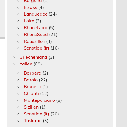
Burgund
(1)
Elsass
(4)
Languedoc
(24)
Loire
(3)
RhoneNord
(5)
RhoneSued
(21)
Roussillon
(4)
Sonstige (fr)
(16)
Griechenland
(3)
Italien
(69)
Barbera
(2)
Barolo
(22)
Brunello
(1)
Chianti
(12)
Montepulciano
(8)
Sizilien
(1)
Sonstige (it)
(20)
Toskana
(3)