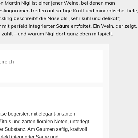
n Martin Nigl ist einer jener Weine, bei denen man
slingaromen treffen auf saftige Kraft und mineralische Tiefe
kling beschreibt die Nase als „sehr kühl und delikat“,
it perfekt integrierter Säure entfaltet. Ein Wein, der zeigt,
zählt – und warum Nigl dort ganz oben mitspielt.
rreich
se begeistert mit elegant-pikanten
trus und zarten floralen Noten, unterlegt
r Substanz. Am Gaumen saftig, kraftvoll
rfekt integrierter Säure und