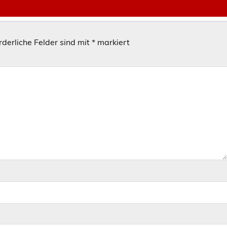
rderliche Felder sind mit
*
markiert