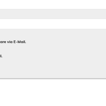
re via E-Mail.
l.