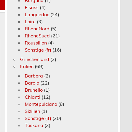
Burgund
(1)
Elsass
(4)
Languedoc
(24)
Loire
(3)
RhoneNord
(5)
RhoneSued
(21)
Roussillon
(4)
Sonstige (fr)
(16)
Griechenland
(3)
Italien
(69)
Barbera
(2)
Barolo
(22)
Brunello
(1)
Chianti
(12)
Montepulciano
(8)
Sizilien
(1)
Sonstige (it)
(20)
Toskana
(3)