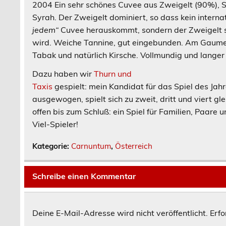
2004
Ein sehr schönes Cuvee aus Zweigelt (90%), S
Syrah. Der Zweigelt dominiert, so dass kein intern
jedem“
Cuvee herauskommt, sondern der Zweigelt s
wird. Weiche Tannine, gut eingebunden. Am Gaum
Tabak und natürlich Kirsche. Vollmundig und lange
Dazu haben wir
Thurn und
Taxis
gespielt: mein Kandidat für das Spiel des Jahr
ausgewogen, spielt sich zu zweit, dritt und viert g
offen bis zum Schluß: ein Spiel für Familien, Paare 
Viel-Spieler!
Kategorie:
Carnuntum
,
Österreich
Schreibe einen Kommentar
Deine E-Mail-Adresse wird nicht veröffentlicht.
Erfo