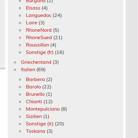
Burgund
(1)
Elsass
(4)
Languedoc
(24)
Loire
(3)
RhoneNord
(5)
RhoneSued
(21)
Roussillon
(4)
Sonstige (fr)
(16)
Griechenland
(3)
Italien
(69)
Barbera
(2)
Barolo
(22)
Brunello
(1)
Chianti
(12)
Montepulciano
(8)
Sizilien
(1)
Sonstige (it)
(20)
Toskana
(3)