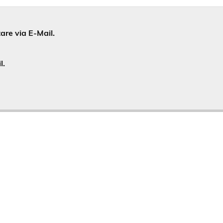
re via E-Mail.
l.